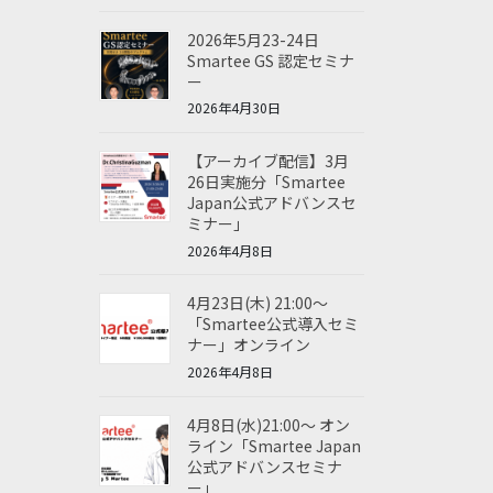
2026年5月23-24日
Smartee GS 認定セミナ
ー
2026年4月30日
【アーカイブ配信】3月
26日実施分「Smartee
Japan公式アドバンスセ
ミナー」
2026年4月8日
4月23日(木) 21:00～
「Smartee公式導入セミ
ナー」オンライン
2026年4月8日
4月8日(水)21:00～ オン
ライン「Smartee Japan
公式アドバンスセミナ
ー」