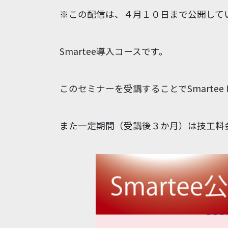
※この配信は、４月１０日まで公開して
Smartee導入コースです。
このセミナーを受講することでSmartee I
また一定期間（受講後３か月）は技工料