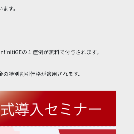
います。
nfinitiGEの１症例が無料で付与されます。
金の特別割引価格が適用されます。