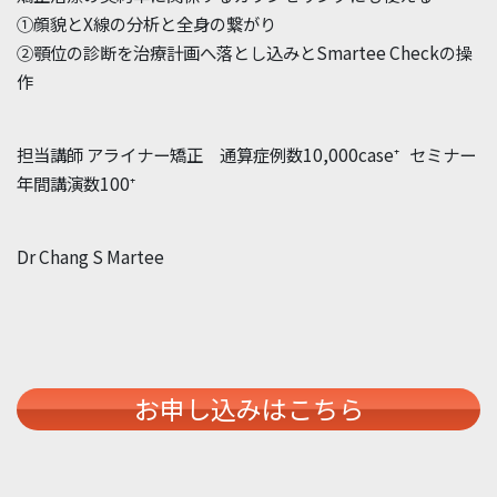
①顔貌とX線の分析と全身の繋がり
②顎位の診断を治療計画へ落とし込みとSmartee Checkの操
作
担当講師 アライナー矯正 通算症例数10,000case⁺ セミナー
年間講演数100⁺
Dr Chang S Martee
お申し込みはこちら