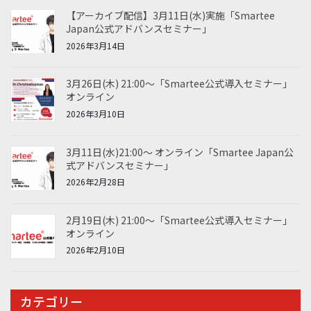
【アーカイブ配信】3月11日(水)実施「Smartee
Japan公式アドバンスセミナー」
2026年3月14日
3月26日(木) 21:00～「Smartee公式導入セミナー」
オンライン
2026年3月10日
3月11日(水)21:00～ オンライン「Smartee Japan公
式アドバンスセミナー」
2026年2月28日
2月19日(木) 21:00～「Smartee公式導入セミナー」
オンライン
2026年2月10日
カテゴリー