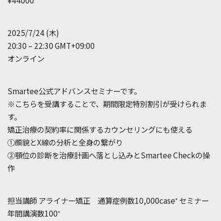
2025/7/24 (木)
20:30 – 22:30 GMT+09:00
オンライン
Smartee公式アドバンスセミナーです。
※こちらを受講することで、期間限定特別割引が受けられま
す。
矯正治療の契約率に関係するカウンセリングにも使える
①顔貌とX線の分析と全身の繋がり
②顎位の診断を治療計画へ落とし込みとSmartee Checkの操
作
担当講師 アライナー矯正 通算症例数10,000case⁺ セミナー
年間講演数100⁺