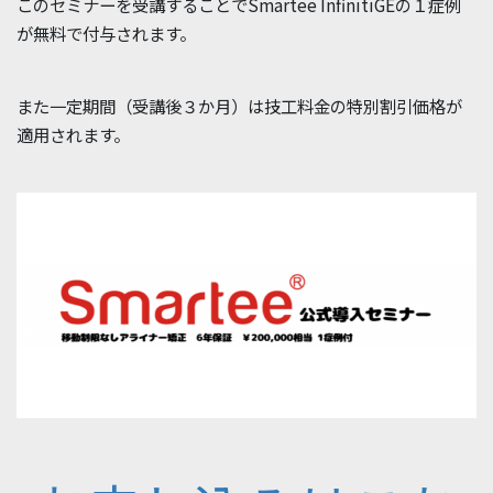
このセミナーを受講することでSmartee InfinitiGEの１症例
が無料で付与されます。
また一定期間（受講後３か月）は技工料金の特別割引価格が
適用されます。